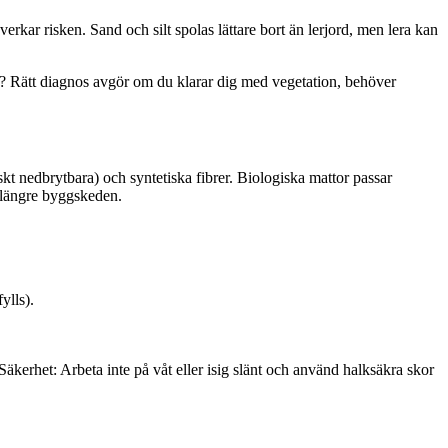
verkar risken. Sand och silt spolas lättare bort än lerjord, men lera kan
nar? Rätt diagnos avgör om du klarar dig med vegetation, behöver
iskt nedbrytbara) och syntetiska fibrer. Biologiska mattor passar
r längre byggskeden.
ylls).
Säkerhet: Arbeta inte på våt eller isig slänt och använd halksäkra skor