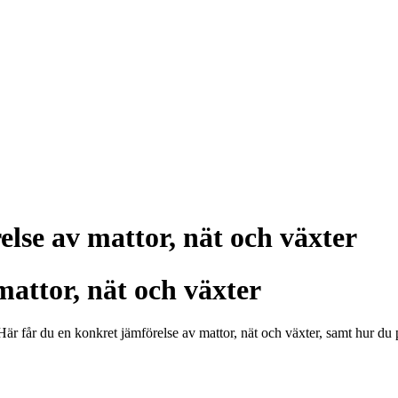
else av mattor, nät och växter
mattor, nät och växter
 får du en konkret jämförelse av mattor, nät och växter, samt hur du pl