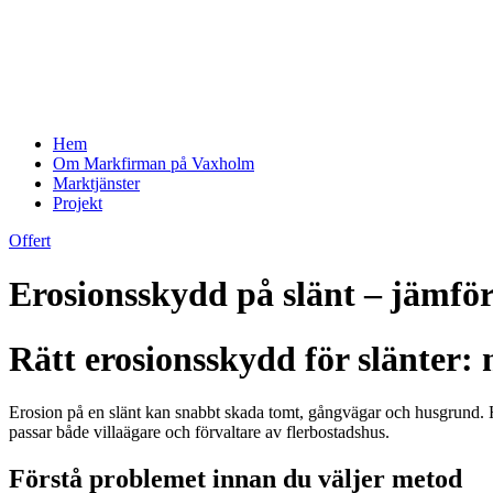
Hem
Om Markfirman på Vaxholm
Marktjänster
Projekt
Offert
Erosionsskydd på slänt – jämför
Rätt erosionsskydd för slänter: 
Erosion på en slänt kan snabbt skada tomt, gångvägar och husgrund. Här
passar både villaägare och förvaltare av flerbostadshus.
Förstå problemet innan du väljer metod