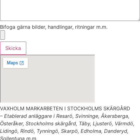
Bifoga gärna bilder, handlingar, ritningar m.m.
Skicka
VAXHOLM MARKARBETEN I STOCKHOLMS SKÄRGÅRD
– Etablerad anläggare i Resarö, Svinninge, Åkersberga,
Österåker, Stockholms skärgård, Täby, Ljusterö, Värmdö,
Lidingö, Rindö, Tynningö, Skarpö, Edholma, Danderyd,
Sollentuna m.m.