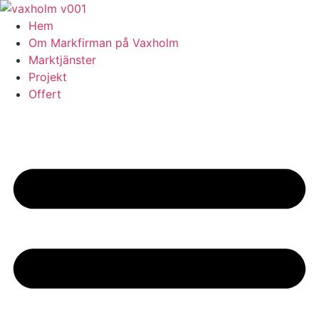
Skip
to
Hem
content
Om Markfirman på Vaxholm
Marktjänster
Projekt
Offert