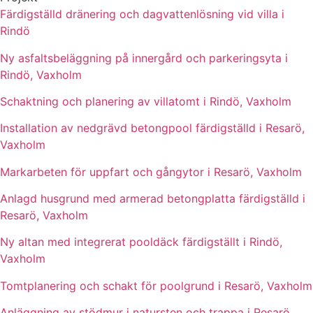
Färdigställd dränering och dagvattenlösning vid villa i
Rindö
Ny asfaltsbeläggning på innergård och parkeringsyta i
Rindö, Vaxholm
Schaktning och planering av villatomt i Rindö, Vaxholm
Installation av nedgrävd betongpool färdigställd i Resarö,
Vaxholm
Markarbeten för uppfart och gångytor i Resarö, Vaxholm
Anlagd husgrund med armerad betongplatta färdigställd i
Resarö, Vaxholm
Ny altan med integrerat pooldäck färdigställt i Rindö,
Vaxholm
Tomtplanering och schakt för poolgrund i Resarö, Vaxholm
Anläggning av stödmur i natursten och trappa i Resarö,