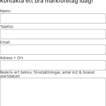
Kontakta ett bra markföretag idag!
Namn
Telefon
Email
Adress + Ort
Beskriv ert behov, förutsättningar, antal m2 & önskat
startdatum