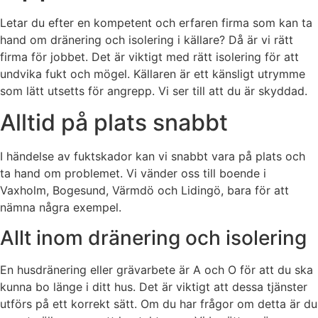
Letar du efter en kompetent och erfaren firma som kan ta
hand om dränering och isolering i källare? Då är vi rätt
firma för jobbet. Det är viktigt med rätt isolering för att
undvika fukt och mögel. Källaren är ett känsligt utrymme
som lätt utsetts för angrepp. Vi ser till att du är skyddad.
Alltid på plats snabbt
I händelse av fuktskador kan vi snabbt vara på plats och
ta hand om problemet. Vi vänder oss till boende i
Vaxholm, Bogesund, Värmdö och Lidingö, bara för att
nämna några exempel.
Allt inom dränering och isolering
En husdränering eller grävarbete är A och O för att du ska
kunna bo länge i ditt hus. Det är viktigt att dessa tjänster
utförs på ett korrekt sätt. Om du har frågor om detta är du