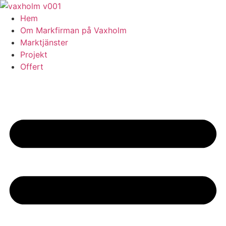
Skip
to
Hem
content
Om Markfirman på Vaxholm
Marktjänster
Projekt
Offert