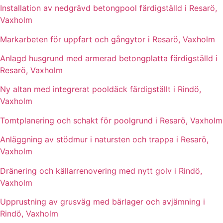
Installation av nedgrävd betongpool färdigställd i Resarö,
Vaxholm
Markarbeten för uppfart och gångytor i Resarö, Vaxholm
Anlagd husgrund med armerad betongplatta färdigställd i
Resarö, Vaxholm
Ny altan med integrerat pooldäck färdigställt i Rindö,
Vaxholm
Tomtplanering och schakt för poolgrund i Resarö, Vaxholm
Anläggning av stödmur i natursten och trappa i Resarö,
Vaxholm
Dränering och källarrenovering med nytt golv i Rindö,
Vaxholm
Upprustning av grusväg med bärlager och avjämning i
Rindö, Vaxholm