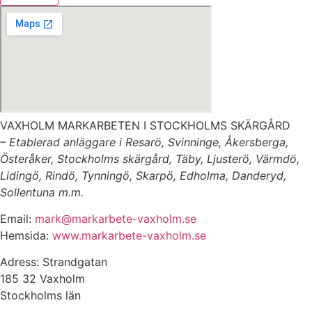
VAXHOLM MARKARBETEN I STOCKHOLMS SKÄRGÅRD
– Etablerad anläggare i Resarö, Svinninge, Åkersberga,
Österåker, Stockholms skärgård, Täby, Ljusterö, Värmdö,
Lidingö, Rindö, Tynningö, Skarpö, Edholma, Danderyd,
Sollentuna m.m.
Email:
mark@markarbete-vaxholm.se
Hemsida:
www.markarbete-vaxholm.se
Adress: Strandgatan
185 32 Vaxholm
Stockholms län