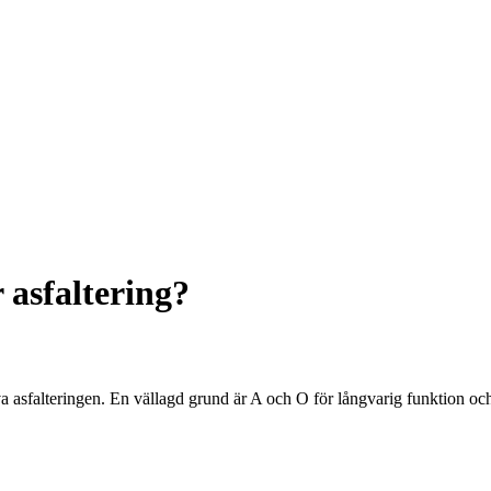
 asfaltering?
lva asfalteringen. En vällagd grund är A och O för långvarig funktion o