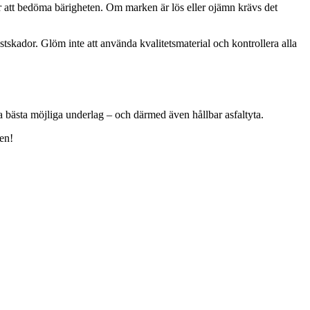
ör att bedöma bärigheten. Om marken är lös eller ojämn krävs det
ostskador. Glöm inte att använda kvalitetsmaterial och kontrollera alla
lla bästa möjliga underlag – och därmed även hållbar asfaltyta.
den!