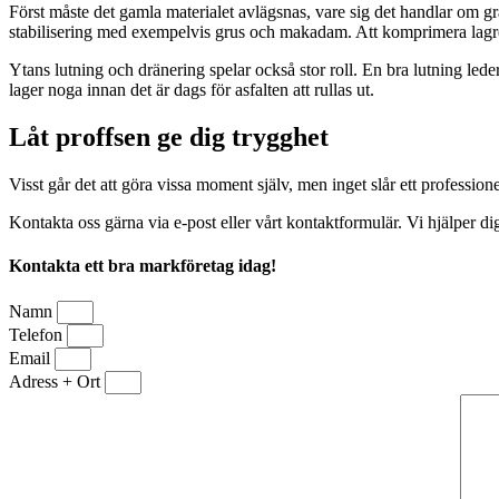
Först måste det gamla materialet avlägsnas, vare sig det handlar om g
stabilisering med exempelvis grus och makadam. Att komprimera lagren 
Ytans lutning och dränering spelar också stor roll. En bra lutning lede
lager noga innan det är dags för asfalten att rullas ut.
Låt proffsen ge dig trygghet
Visst går det att göra vissa moment själv, men inget slår ett profession
Kontakta oss gärna via e-post eller vårt kontaktformulär. Vi hjälper dig
Kontakta ett bra markföretag idag!
Namn
Telefon
Email
Adress + Ort