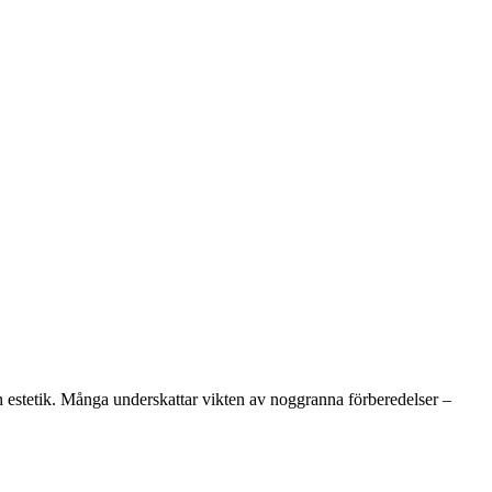
ch estetik. Många underskattar vikten av noggranna förberedelser –