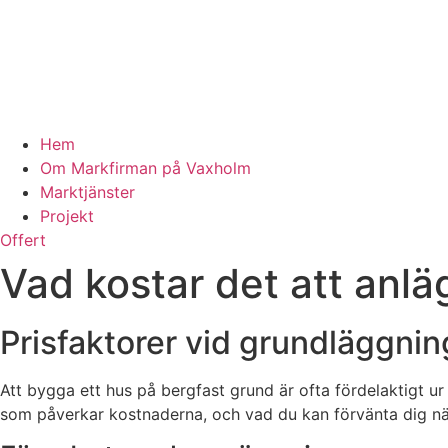
Hem
Om Markfirman på Vaxholm
Marktjänster
Projekt
Offert
Vad kostar det att anl
Prisfaktorer vid grundläggnin
Att bygga ett hus på bergfast grund är ofta fördelaktigt ur
som påverkar kostnaderna, och vad du kan förvänta dig när