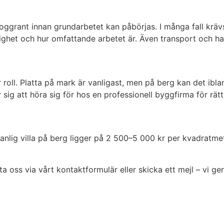
ggrant innan grundarbetet kan påbörjas. I många fall krävs 
lighet och hur omfattande arbetet är. Även transport och ha
 roll. Platta på mark är vanligast, men på berg kan det ibl
 sig att höra sig för hos en professionell byggfirma för rä
anlig villa på berg ligger på 2 500–5 000 kr per kvadratm
ta oss via vårt kontaktformulär eller skicka ett mejl – vi ge