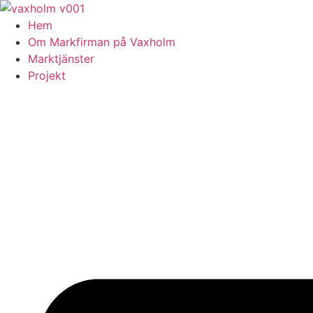
Skip
to
Hem
content
Om Markfirman på Vaxholm
Marktjänster
Projekt