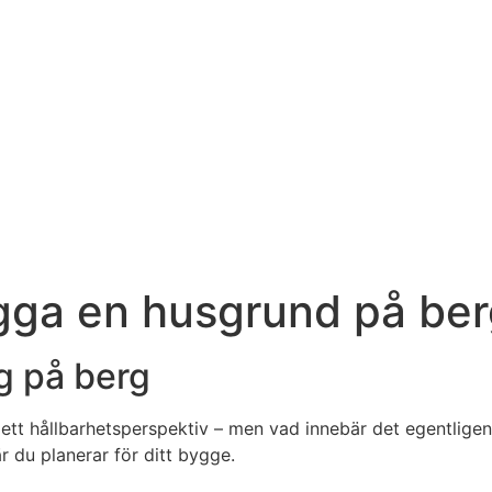
ägga en husgrund på be
g på berg
 ett hållbarhetsperspektiv – men vad innebär det egentligen 
 du planerar för ditt bygge.