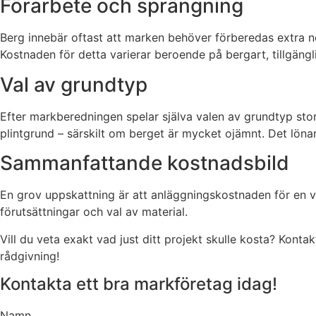
Förarbete och sprängning
Berg innebär oftast att marken behöver förberedas extra no
Kostnaden för detta varierar beroende på bergart, tillgäng
Val av grundtyp
Efter markberedningen spelar själva valen av grundtyp stor
plintgrund – särskilt om berget är mycket ojämnt. Det lönar
Sammanfattande kostnadsbild
En grov uppskattning är att anläggningskostnaden för en v
förutsättningar och val av material.
Vill du veta exakt vad just ditt projekt skulle kosta? Kontak
rådgivning!
Kontakta ett bra markföretag idag!
Namn