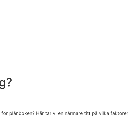
rg?
för plånboken? Här tar vi en närmare titt på vilka faktorer