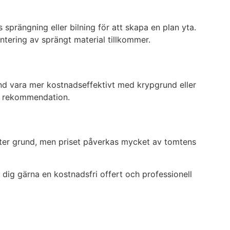
sprängning eller bilning för att skapa en plan yta.
ntering av sprängt material tillkommer.
and vara mer kostnadseffektivt med krypgrund eller
tt rekommendation.
eter grund, men priset påverkas mycket av tomtens
r dig gärna en kostnadsfri offert och professionell