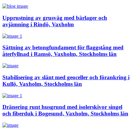
Upprustning av grusväg med bärlager och
avjämning i Rindö, Vaxholm
Sättning av betongfundament för flaggstång med
återfyllnad i Ramsö, Vaxholm, Stockholms län
Stabilisering av slänt med geoceller och förankring i
Kullö, Vaxholm, Stockholms län
Dränering runt husgrund med isolerskivor singel
och fiberduk i Bogesund, Vaxholm, Stockholms län