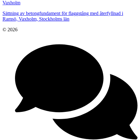
Vaxholm
Sättning av betongfundament för flaggstång med återfyllnad i
Ramsö, Vaxholm, Stockholms län
© 2026