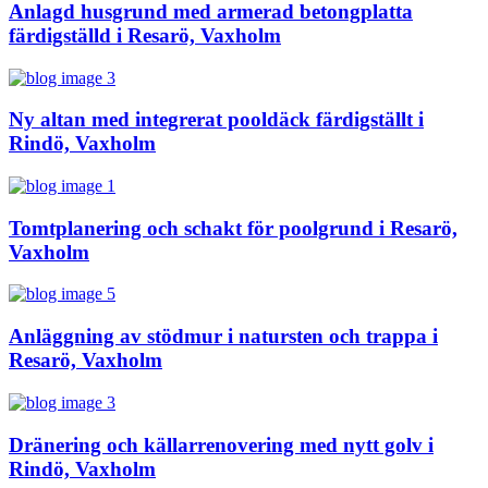
Anlagd husgrund med armerad betongplatta
färdigställd i Resarö, Vaxholm
Ny altan med integrerat pooldäck färdigställt i
Rindö, Vaxholm
Tomtplanering och schakt för poolgrund i Resarö,
Vaxholm
Anläggning av stödmur i natursten och trappa i
Resarö, Vaxholm
Dränering och källarrenovering med nytt golv i
Rindö, Vaxholm