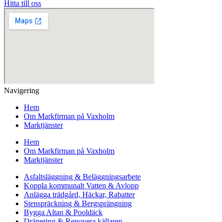
Hitta till oss
Navigering
Hem
Om Markfirman på Vaxholm
Marktjänster
Hem
Om Markfirman på Vaxholm
Marktjänster
Asfaltsläggning & Beläggningsarbete
Koppla kommunalt Vatten & Avlopp
Anlägga trädgård, Häckar, Rabatter
Stenspräckning & Bergsprängning
Bygga Altan & Pooldäck
Dränering & Renovera källaren