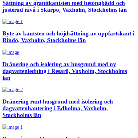
Sättning av granitkantsten med betongbädd och
justerad nivå i Skarpö, Vaxholm, Stockholms län
Byte av kantsten och höjdsättning av uppfartskant i
Rindö, Vaxholm, Stockholms län
Dränering och isolering av husgrund med ny
dagvattenledning i Resarö, Vaxholm, Stockholms
län
Dränering runt husgrund med isolering och
dagvattenhantering i Edholma, Vaxholm,
Stockholms län