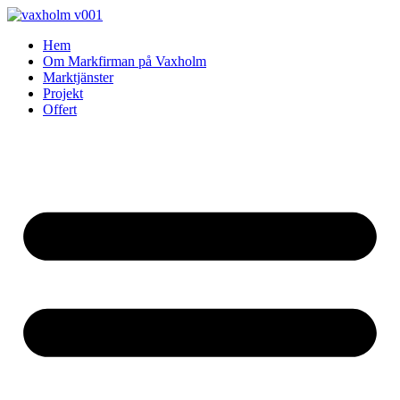
Skip
to
Hem
content
Om Markfirman på Vaxholm
Marktjänster
Projekt
Offert