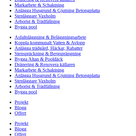
Markarbete & Schaktning
Anlägga Husgrund & Gjutning Betongplatta
Stenläggare Vaxholm
Arborist & Trädfällning
Bygga pool
Asfaltsläggning & Beläggningsarbete
Koppla kommunalt Vatten & Avlopp
Anlägga trädgård, Häckar, Rabatter
Stenspräckning & Bergsprängning
Bygga Altan & Pooldäck
Dränering & Renovera källaren
Markarbete & Schaktning
Anlägga Husgrund & Gjutning Betongplatta
Stenläggare Vaxholm
Arborist & Trädfällning
Bygga pool
Projekt
Blogg
Offert
Projekt
Blogg
Offert