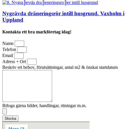
Nygrävda dräneringsrör intill husgrund. Vaxholm i
Uppland
Kontakta ett bra markföretag idag!
Namn
Telefon
Email
Adress + Ort
Beskriv ert behov, förutsättningar, antal m2 & önskat startdatum
Bifoga gärna bilder, handlingar, ritningar m.m.
Skicka