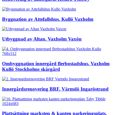
Byggnation av Attefallshus. Kullö Vaxholm
Utbyggnad av Altan. Vaxholm Vaxön
Ombyggnation innergård flerbostadshus. Vaxholm
Kullö Stockholms skärgård
Innergårdsrenovering BRF. Värmdö Ingaröstrand
Plattsättning marksten & kanten parkeringsplats.