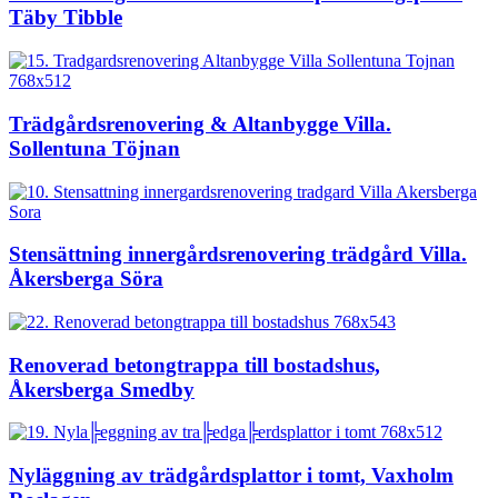
Täby Tibble
Trädgårdsrenovering & Altanbygge Villa.
Sollentuna Töjnan
Stensättning innergårdsrenovering trädgård Villa.
Åkersberga Söra
Renoverad betongtrappa till bostadshus,
Åkersberga Smedby
Nyläggning av trädgårdsplattor i tomt, Vaxholm