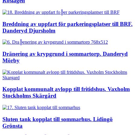
Roslagen
Breddning av uppfart för parkeringsplatser till BRF.
Danderyd Djursholm
Dränering av krypgrund i sommartorp. Danderyd
Mörby
Kopplat kommunalt avlopp till fritidshus. Vaxholm
Stockholms Skärgård
Sluten tank kopplat till sommarhus. Lidingö
Grönsta