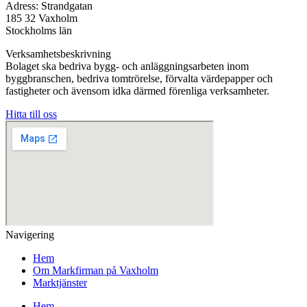
Adress: Strandgatan
185 32 Vaxholm
Stockholms län
Verksamhetsbeskrivning
Bolaget ska bedriva bygg- och anläggningsarbeten inom
byggbranschen, bedriva tomtrörelse, förvalta värdepapper och
fastigheter och ävensom idka därmed förenliga verksamheter.
Hitta till oss
Navigering
Hem
Om Markfirman på Vaxholm
Marktjänster
Hem