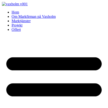
Skip
to
Hem
content
Om Markfirman på Vaxholm
Marktjänster
Projekt
Offert