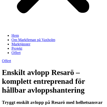
Hem
Om Markfirman på Vaxholm
Marktjänster
Projekt
Offert
Offert
Enskilt avlopp Resarö –
komplett entreprenad för
hållbar avloppshantering
Tryggt enskilt avlopp på Resarö med helhetsansvar