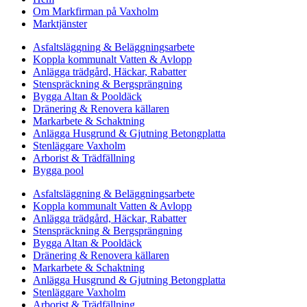
Om Markfirman på Vaxholm
Marktjänster
Asfaltsläggning & Beläggningsarbete
Koppla kommunalt Vatten & Avlopp
Anlägga trädgård, Häckar, Rabatter
Stenspräckning & Bergsprängning
Bygga Altan & Pooldäck
Dränering & Renovera källaren
Markarbete & Schaktning
Anlägga Husgrund & Gjutning Betongplatta
Stenläggare Vaxholm
Arborist & Trädfällning
Bygga pool
Asfaltsläggning & Beläggningsarbete
Koppla kommunalt Vatten & Avlopp
Anlägga trädgård, Häckar, Rabatter
Stenspräckning & Bergsprängning
Bygga Altan & Pooldäck
Dränering & Renovera källaren
Markarbete & Schaktning
Anlägga Husgrund & Gjutning Betongplatta
Stenläggare Vaxholm
Arborist & Trädfällning