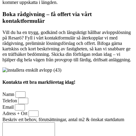
kommer uppskatta i längden.
Boka rådgivning – få offert via vårt
kontaktformulär
Vill du ha en trygg, godkänd och långsiktigt hållbar avloppslösning
på Resarö? Fyll i vårt kontaktformulär så återkopplar vi med
rådgivning, preliminär lösningsförslag och offert. Bifoga gärna
kartskiss och kort beskrivning av fastigheten, så kan vi snabbare ge
en träffsäker bedömning. Skicka din förfrågan redan idag – vi
hjälper dig hela vägen från provgrop till färdig, driftsatt anläggning.
Kontakta ett bra markföretag idag!
Namn
Telefon
Email
Adress + Ort
Beskriv ert behov, förutsättningar, antal m2 & önskat startdatum