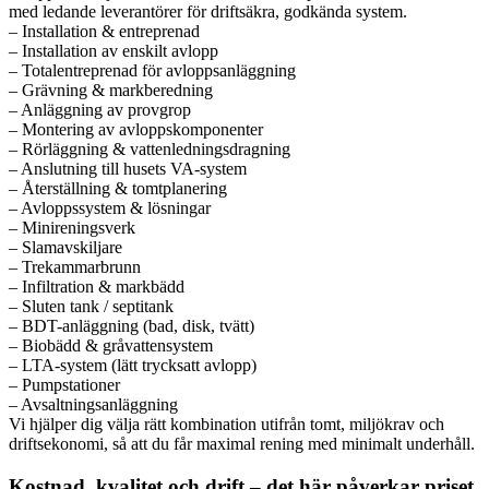
med ledande leverantörer för driftsäkra, godkända system.
– Installation & entreprenad
– Installation av enskilt avlopp
– Totalentreprenad för avloppsanläggning
– Grävning & markberedning
– Anläggning av provgrop
– Montering av avloppskomponenter
– Rörläggning & vattenledningsdragning
– Anslutning till husets VA-system
– Återställning & tomtplanering
– Avloppssystem & lösningar
– Minireningsverk
– Slamavskiljare
– Trekammarbrunn
– Infiltration & markbädd
– Sluten tank / septitank
– BDT-anläggning (bad, disk, tvätt)
– Biobädd & gråvattensystem
– LTA-system (lätt trycksatt avlopp)
– Pumpstationer
– Avsaltningsanläggning
Vi hjälper dig välja rätt kombination utifrån tomt, miljökrav och
driftsekonomi, så att du får maximal rening med minimalt underhåll.
Kostnad, kvalitet och drift – det här påverkar priset